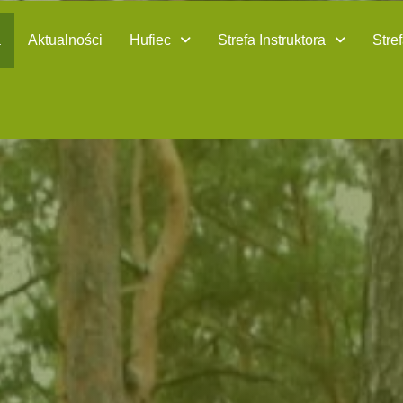
a
Aktualności
Hufiec
Strefa Instruktora
Stre