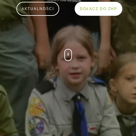
AKTUALNOŚCI
DOŁĄCZ DO ZHP