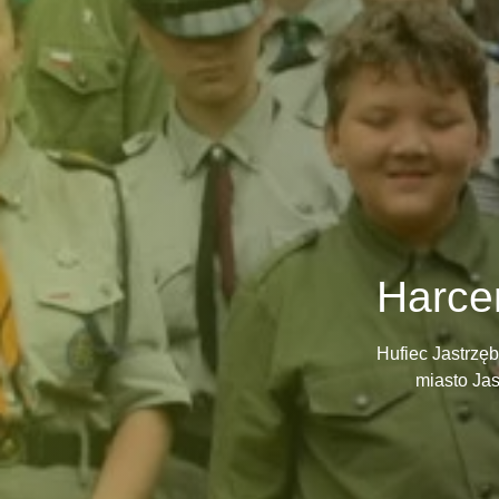
Harcer
Hufiec Jastrzęb
miasto Jas