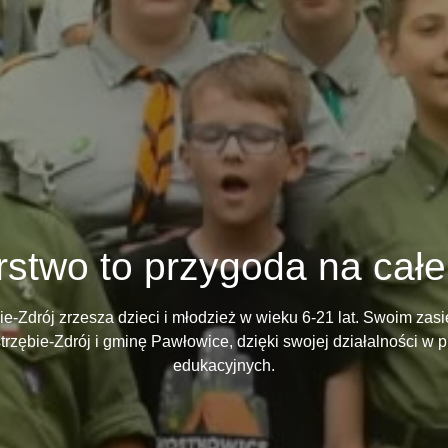
stwo to przygoda na całe 
ie-Zdrój zrzesza dzieci i młodzież w wieku 6-21 lat. Swoim za
trzębie-Zdrój i gminę Pawłowice, dzięki swojej działalności w
edukacyjnych.